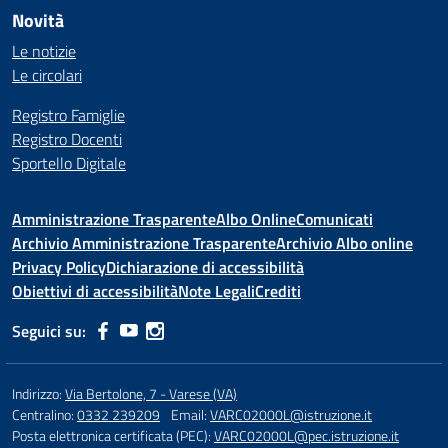
Novità
Le notizie
Le circolari
Registro Famiglie
Registro Docenti
Sportello Digitale
Amministrazione Trasparente
Albo Online
Comunicati
Archivio Amministrazione Trasparente
Archivio Albo online
Privacy Policy
Dichiarazione di accessibilità
Obiettivi di accessibilità
Note Legali
Crediti
Seguici su:
Indirizzo:
Via Bertolone, 7 - Varese (VA)
Centralino:
0332 239209
Email:
VARC02000L@istruzione.it
Posta elettronica certificata (PEC):
VARC02000L@pec.istruzione.it