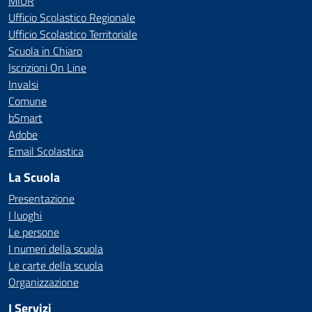
MIUR
Ufficio Scolastico Regionale
Ufficio Scolastico Territoriale
Scuola in Chiaro
Iscrizioni On Line
Invalsi
Comune
bSmart
Adobe
Email Scolastica
La Scuola
Presentazione
I luoghi
Le persone
I numeri della scuola
Le carte della scuola
Organizzazione
I Servizi