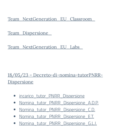
Team_NextGeneration_EU_Classroom_
Team_Dispersione_
Team_NextGeneration_EU_Labs_
18/05/23 – Decreto-di-nomina-tutorPNRR-
Dispersione
incarico_tutor_PNRR_Dispersione
Nomina_tutor_PNRR_Dispersione_A.D.P.
Nomina_tutor_PNRR_Dispersione_C.D.
Nomina_tutor_PNRR_Dispersione_E.T.
Nomina_tutor_PNRR_Dispersione_G.L.I.