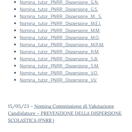
Nomina_tutor_PNRR_Dispersione_G.N.
Nomina_tutor_PNRR_Dispersione_G.S.
Nomina_tutor_PNRR_Dispersione_M._S.
Nomina_tutor_PNRR_Dispersione_M.E.I.
Nomina_tutor_PNRR_Dispersione_M.M.
Nomina_tutor_PNRR_Dispersione_M.Q.
Nomina_tutor_PNRR_Dispersione_M.R.M.
Nomina_tutor_PNRR_Dispersione_R.M.
Nomina_tutor_PNRR_Dispersione_S.B.
Nomina_tutor_PNRR_Dispersione_S.M.
Nomina_tutor_PNRR_Dispersione_V.O.
Nomina_tutor_PNRR_Dispersione_V.V.
15/05/23 –
Nomina Commissione di Valutazione
Candidature – PREVENZIONE DELLA DISPERSIONE
SCOLASTICA (PNRR )