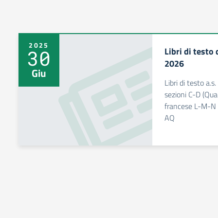
2025
Libri di testo 
30
2026
Giu
Libri di testo a
sezioni C-D (Qua
francese L-M-N 
AQ