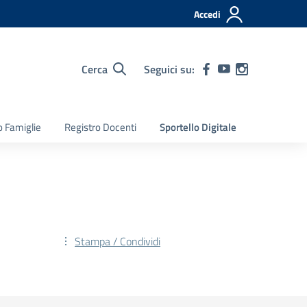
Accedi
Cerca
Seguici su:
o Famiglie
Registro Docenti
Sportello Digitale
Stampa / Condividi