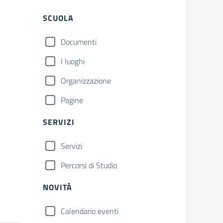
Filtri
Cerca
SCUOLA
Documenti
I luoghi
Organizzazione
Pagine
SERVIZI
Servizi
Percorsi di Studio
NOVITÀ
Calendario eventi