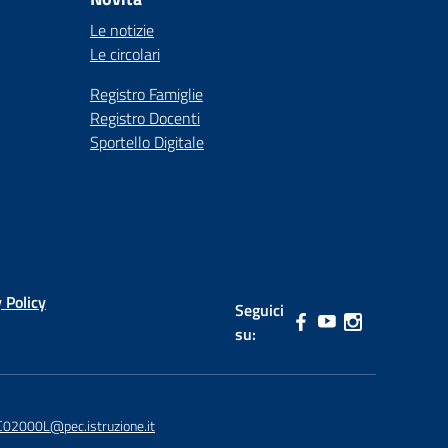
Le notizie
Le circolari
Registro Famiglie
Registro Docenti
Sportello Digitale
 Policy
Seguici
su:
02000L@pec.istruzione.it