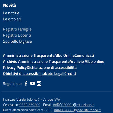
Novità
Le notizie
Le circolari
Registro Famiglie
Registro Docenti
Sportello Digitale
Amministrazione Trasparente
Albo Online
Comunicati
Archivio Amministrazione Trasparente
Archivio Albo online
Privacy Policy
Dichiarazione di accessibilità
Obiettivi di accessibilità
Note Legali
Crediti
Seguici su:
Indirizzo:
Via Bertolone, 7 - Varese (VA)
Centralino:
0332 239209
Email:
VARC02000L@istruzione.it
Posta elettronica certificata (PEC):
VARC02000L@pec.istruzione.it