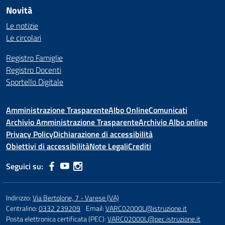
Novità
Le notizie
Le circolari
Registro Famiglie
Registro Docenti
Sportello Digitale
Amministrazione Trasparente
Albo Online
Comunicati
Archivio Amministrazione Trasparente
Archivio Albo online
Privacy Policy
Dichiarazione di accessibilità
Obiettivi di accessibilità
Note Legali
Crediti
Seguici su:
Indirizzo:
Via Bertolone, 7 - Varese (VA)
Centralino:
0332 239209
Email:
VARC02000L@istruzione.it
Posta elettronica certificata (PEC):
VARC02000L@pec.istruzione.it