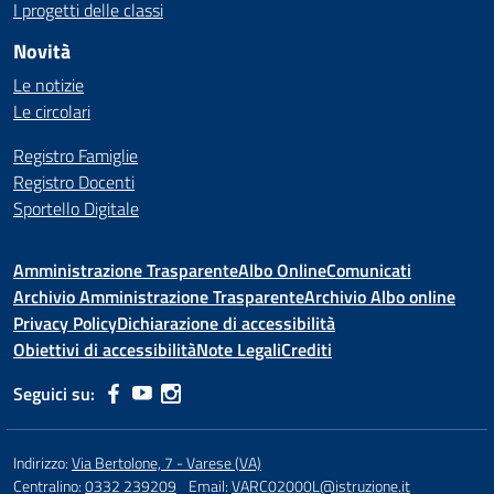
I progetti delle classi
Novità
Le notizie
Le circolari
Registro Famiglie
Registro Docenti
Sportello Digitale
Amministrazione Trasparente
Albo Online
Comunicati
Archivio Amministrazione Trasparente
Archivio Albo online
Privacy Policy
Dichiarazione di accessibilità
Obiettivi di accessibilità
Note Legali
Crediti
Seguici su:
Indirizzo:
Via Bertolone, 7 - Varese (VA)
Centralino:
0332 239209
Email:
VARC02000L@istruzione.it